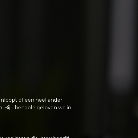
anloopt of een heel ander
n. Bij Thenable geloven we in