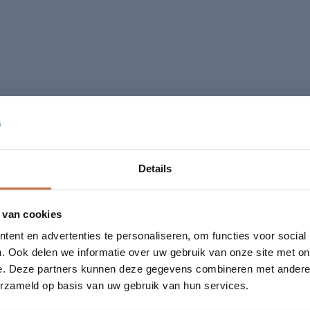
Details
 van cookies
ent en advertenties te personaliseren, om functies voor social
. Ook delen we informatie over uw gebruik van onze site met on
e. Deze partners kunnen deze gegevens combineren met andere i
euw beleid ingevoerd voor
erzameld op basis van uw gebruik van hun services.
teurenbeheer, met striktere deadlines en de