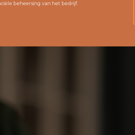
ciële beheersing van het bedrijf.