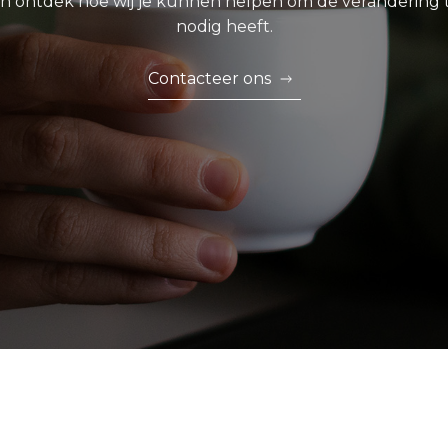
 ontdek hoe wij je kunnen helpen om de verandering te 
nodig heeft.
Contacteer ons