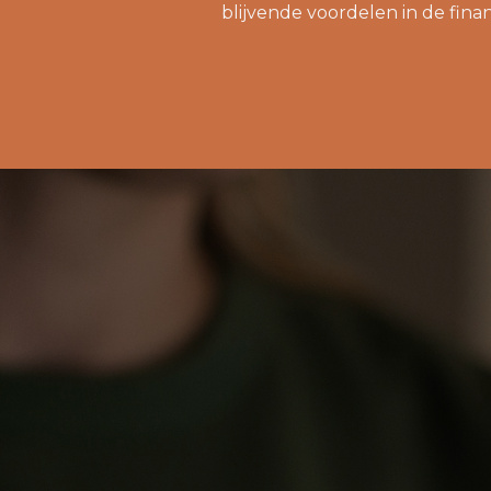
blijvende voordelen in de finan