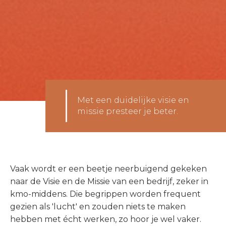
Met een duidelijke visie en
missie presteer je beter.
Vaak wordt er een beetje neerbuigend gekeken
naar de Visie en de Missie van een bedrijf, zeker in
kmo-middens. Die begrippen worden frequent
gezien als 'lucht' en zouden niets te maken
hebben met écht werken, zo hoor je wel vaker.