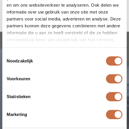
en om ons websiteverkeer te analyseren. Ook delen we
informatie over uw gebruik van onze site met onze
partners voor social media, adverteren en analyse. Deze
partners kunnen deze gegevens combineren met andere
informatie die u aan ze heeft verstrekt of die ze hebben
verzameld op basis van uw gebruik van hun services.
Voorbeeld
Toestemmingsselectie
Noodzakelijk
Voorkeuren
Statistieken
Marketing