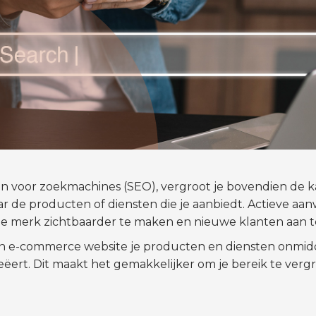
en voor zoekmachines (SEO), vergroot je bovendien de k
 de producten of diensten die je aanbiedt. Actieve aan
je merk zichtbaarder te maken en nieuwe klanten aan t
n e-commerce website je producten en diensten onmidde
ëert. Dit maakt het gemakkelijker om je bereik te verg