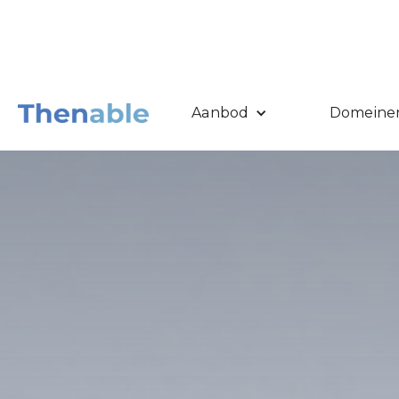
Aanbod
Domeine