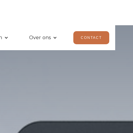
n
Over ons
CONTACT