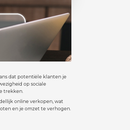
ans dat potentiële klanten je
wezigheid op sociale
e trekken.
llijk online verkopen, wat
roten en je omzet te verhogen.