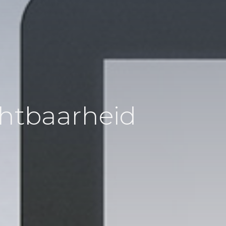
chtbaarheid