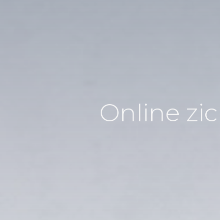
Online zi