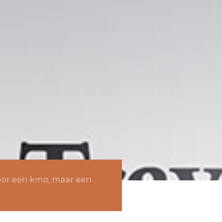
oor een kmo, maar een