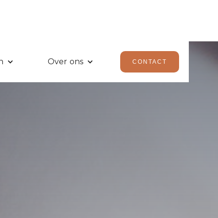
n
Over ons
CONTACT