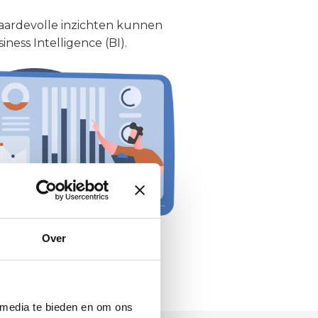
 waardevolle inzichten kunnen
ess Intelligence (BI).
Over
 media te bieden en om ons