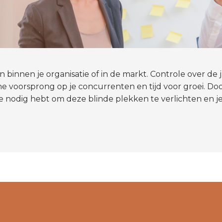
 binnen je organisatie of in de markt. Controle over de j
che voorsprong op je concurrenten en tijd voor groei. Doo
 je nodig hebt om deze blinde plekken te verlichten en j