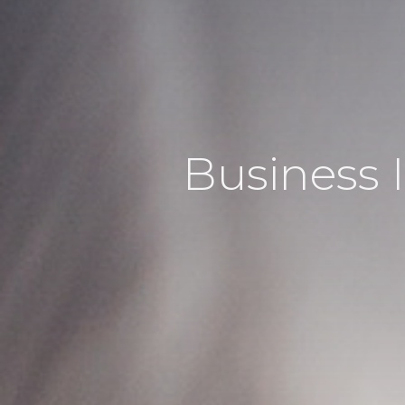
Business 