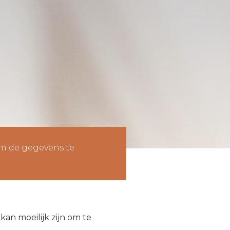
om de gegevens te
kan moeilijk zijn om te