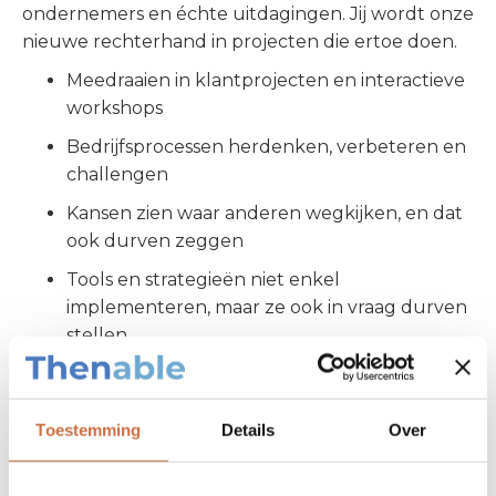
ondernemers en échte uitdagingen. Jij wordt onze
nieuwe rechterhand in projecten die ertoe doen.
Meedraaien in klantprojecten en interactieve
workshops
Bedrijfsprocessen herdenken, verbeteren en
challengen
Kansen zien waar anderen wegkijken, en dat
ook durven zeggen
Tools en strategieën niet enkel
implementeren, maar ze ook in vraag durven
stellen
Niet wachten op toestemming om je stem te
laten horen
Toestemming
Details
Over
Wie zoeken we?