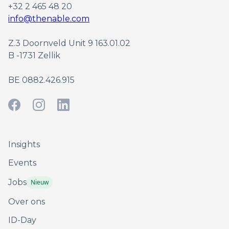
+32 2 465 48 20
info@thenable.com
Z.3 Doornveld Unit 9 163.01.02
B -1731 Zellik
BE 0882.426.915
Insights
Events
Jobs
Nieuw
Over ons
ID-Day